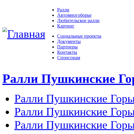
Ралли
Автомногоборье
Любительское ралли
Картинг
Социальные проекты
Документы
Партнеры
Контакты
Спонсорам
Ралли Пушкинские Г
Ралли Пушкинские Горы
Ралли Пушкинские Горы
Ралли Пушкинские Горы