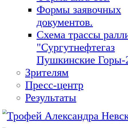
Формы заявочных
документов.
Cхема трассы ралл
"Сургутнефтегаз
Пушкинские Горы-
Зрителям
Пресс-центр
Результаты