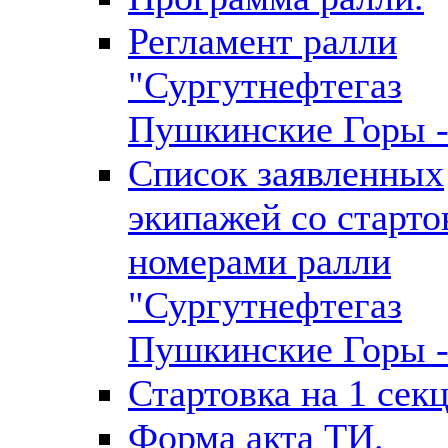
Регламент ралли
"Сургутнефтегаз
Пушкинские Горы -
Список заявленных
экипажей со старт
номерами ралли
"Сургутнефтегаз
Пушкинские Горы -
Стартовка на 1 сек
Форма акта ТИ.