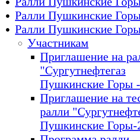
Ралли Пушкинские Горы
Ралли Пушкинские Горы
Ралли Пушкинские Горы
Участникам
Приглашение на ра
"Сургутнефтегаз
Пушкинские Горы -
Приглашение на те
ралли "Сургутнефт
Пушкинские Горы-
Программа ралли.