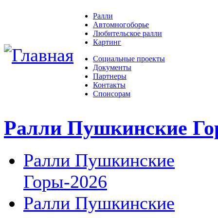
Ралли
Автомногоборье
Любительское ралли
Картинг
Социальные проекты
Документы
Партнеры
Контакты
Спонсорам
Ралли Пушкинские Г
Ралли Пушкинские
Горы-2026
Ралли Пушкинские