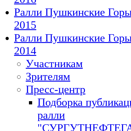
Ралли Пушкинские Гор
2015
Ралли Пушкинские Гор
2014
Участникам
Зрителям
Пресс-центр
Подборка публикац
ралли
"СУРГУТНЕФТЕГ