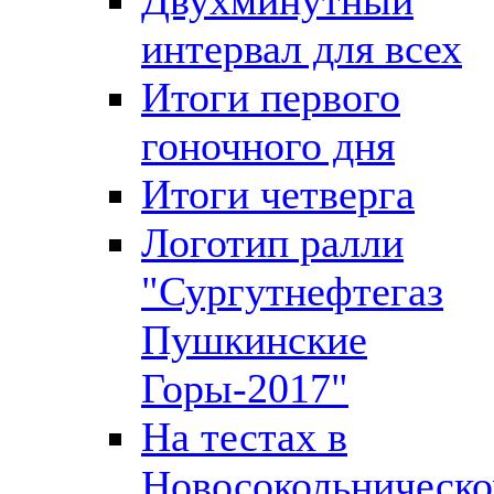
интервал для всех
Итоги первого
гоночного дня
Итоги четверга
Логотип ралли
"Сургутнефтегаз
Пушкинские
Горы-2017"
На тестах в
Новосокольническ