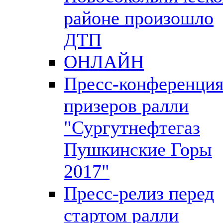
районе произошло
ДТП
ОНЛАЙН
Пресс-конференци
призеров ралли
"Сургутнефтегаз
Пушкинские Горы
2017"
Пресс-релиз перед
стартом ралли