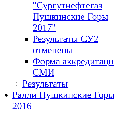
"Сургутнефтегаз
Пушкинские Горы
2017"
Результаты СУ2
отменены
Форма аккредитац
СМИ
Результаты
Ралли Пушкинские Гор
2016