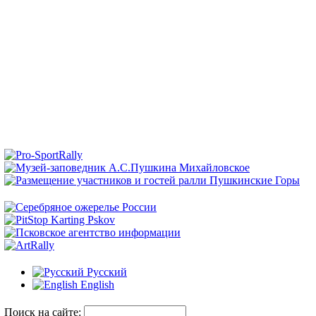
Русский
English
Поиск на сайте: