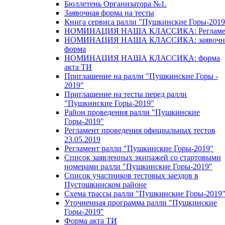
Бюллетень Организатора №1.
Заявочная форма на тесты
Книга сервиса ралли "Пушкинские Горы-2019
НОМИНАЦИЯ НАША КЛАССИКА: Регламе
НОМИНАЦИЯ НАША КЛАССИКА: заявочн
форма
НОМИНАЦИЯ НАША КЛАССИКА: форма
акта ТИ
Приглашение на ралли "Пушкинские Горы -
2019"
Приглашение на тесты перед ралли
"Пушкинские Горы-2019"
Район проведения ралли "Пушкинские
Горы-2019"
Регламент проведения официальных тестов
23.05.2019
Регламент ралли "Пушкинские Горы-2019"
Список заявленных экипажей со стартовыми
номерами ралли "Пушкинские Горы-2019"
Список участников тестовых заездов в
Пустошкинском районе
Схема трассы ралли "Пушкинские Горы-2019
Уточненная программа ралли "Пушкинские
Горы-2019"
Форма акта ТИ