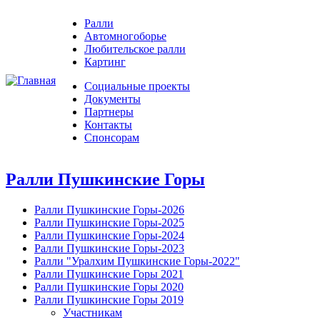
Ралли
Автомногоборье
Любительское ралли
Картинг
Социальные проекты
Документы
Партнеры
Контакты
Спонсорам
Ралли Пушкинские Горы
Ралли Пушкинские Горы-2026
Ралли Пушкинские Горы-2025
Ралли Пушкинские Горы-2024
Ралли Пушкинские Горы-2023
Ралли "Уралхим Пушкинские Горы-2022"
Ралли Пушкинские Горы 2021
Ралли Пушкинские Горы 2020
Ралли Пушкинские Горы 2019
Участникам