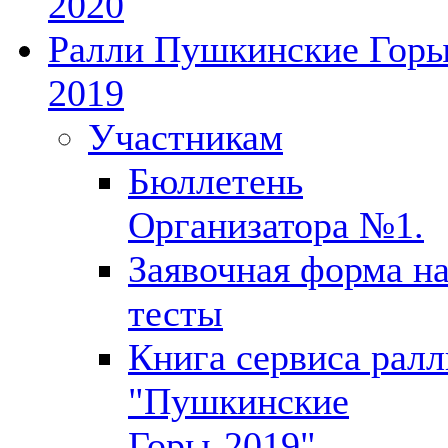
2020
Ралли Пушкинские Гор
2019
Участникам
Бюллетень
Организатора №1.
Заявочная форма н
тесты
Книга сервиса ралл
"Пушкинские
Горы-2019"