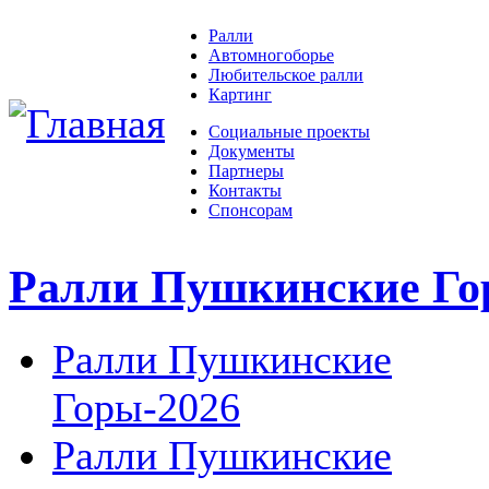
Ралли
Автомногоборье
Любительское ралли
Картинг
Социальные проекты
Документы
Партнеры
Контакты
Спонсорам
Ралли Пушкинские Г
Ралли Пушкинские
Горы-2026
Ралли Пушкинские