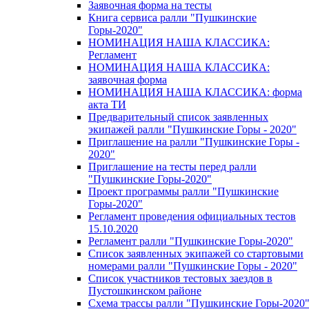
Заявочная форма на тесты
Книга сервиса ралли "Пушкинские
Горы-2020"
НОМИНАЦИЯ НАША КЛАССИКА:
Регламент
НОМИНАЦИЯ НАША КЛАССИКА:
заявочная форма
НОМИНАЦИЯ НАША КЛАССИКА: форма
акта ТИ
Предварительный список заявленных
экипажей ралли "Пушкинские Горы - 2020"
Приглашение на ралли "Пушкинские Горы -
2020"
Приглашение на тесты перед ралли
"Пушкинские Горы-2020"
Проект программы ралли "Пушкинские
Горы-2020"
Регламент проведения официальных тестов
15.10.2020
Регламент ралли "Пушкинские Горы-2020"
Список заявленных экипажей со стартовыми
номерами ралли "Пушкинские Горы - 2020"
Список участников тестовых заездов в
Пустошкинском районе
Схема трассы ралли "Пушкинские Горы-2020