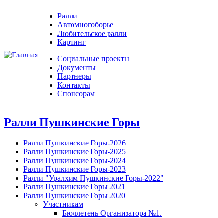
Ралли
Автомногоборье
Любительское ралли
Картинг
Социальные проекты
Документы
Партнеры
Контакты
Спонсорам
Ралли Пушкинские Горы
Ралли Пушкинские Горы-2026
Ралли Пушкинские Горы-2025
Ралли Пушкинские Горы-2024
Ралли Пушкинские Горы-2023
Ралли "Уралхим Пушкинские Горы-2022"
Ралли Пушкинские Горы 2021
Ралли Пушкинские Горы 2020
Участникам
Бюллетень Организатора №1.