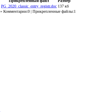
Прикрепленный файл
Размер
PG_2020_classic_entry_registr.doc
137 кб
» Комментарии:0 | Прикрепленные файлы:1
"