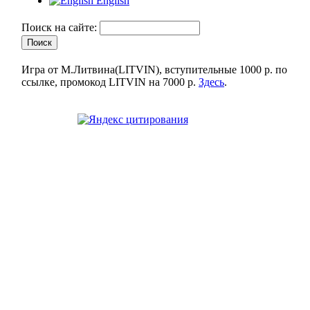
English
Поиск на сайте:
Игра от М.Литвина(LITVIN), вступительные 1000 р. по
ссылке, промокод LITVIN на 7000 р.
Здесь
.