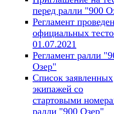
перед ралли "900 О
Регламент проведе
официальных тесто
01.07.2021
Регламент ралли "9
Озер"
Список заявленных
экипажей со
стартовыми номер
ралли "900 Озер"