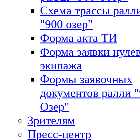
Схема трассы ралл
"900 озер"
Форма акта ТИ
Форма заявки нуле
экипажа
Формы заявочных
документов ралли 
Озер"
Зрителям
Пресс-центр