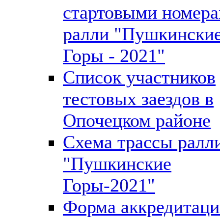
стартовыми номер
ралли "Пушкински
Горы - 2021"
Список участников
тестовых заездов в
Опочецком районе
Схема трассы ралл
"Пушкинские
Горы-2021"
Форма аккредитац