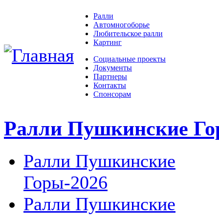
Ралли
Автомногоборье
Любительское ралли
Картинг
Социальные проекты
Документы
Партнеры
Контакты
Спонсорам
Ралли Пушкинские Г
Ралли Пушкинские
Горы-2026
Ралли Пушкинские