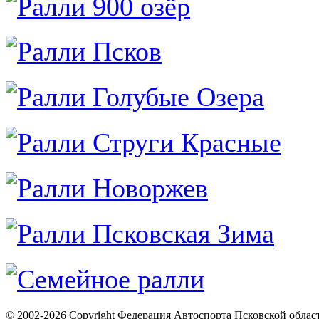
© 2002-2026 Copyright Федерация Автоспорта Псковской облас