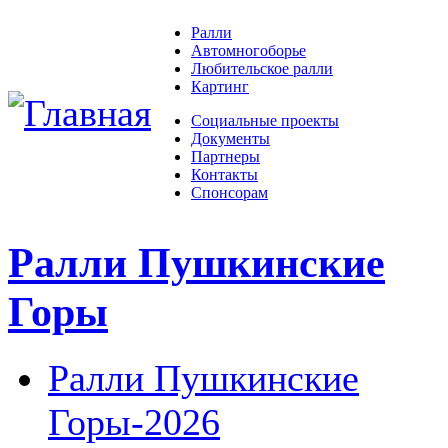
Ралли
Автомногоборье
Любительское ралли
Картинг
Социальные проекты
Документы
Партнеры
Контакты
Спонсорам
Ралли Пушкинские
Горы
Ралли Пушкинские
Горы-2026