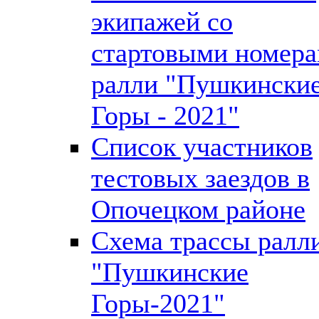
экипажей со
стартовыми номер
ралли "Пушкински
Горы - 2021"
Список участников
тестовых заездов в
Опочецком районе
Схема трассы ралл
"Пушкинские
Горы-2021"