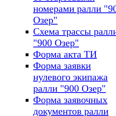
номерами ралли "9
Озер"
Схема трассы ралл
"900 Озер"
Форма акта ТИ
Форма заявки
нулевого экипажа
ралли "900 Озер"
Форма заявочных
документов ралли