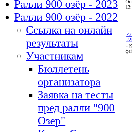
Ралли 900 озёр - 2023
Опу
13:
Ралли 900 озёр - 2022
Ссылка на онлайн
Za
результаты
22
» 
фа
Участникам
Бюллетень
организатора
Заявка на тесты
пред ралли "900
Озер"