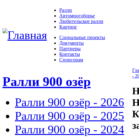
Ралли
Автомногоборье
Любительское ралли
Картинг
Социальные проекты
Документы
Партнеры
Контакты
Спонсорам
Гл
- 2
Ралли 900 озёр
Ралли 900 озёр - 2026
К
Ралли 900 озёр - 2025
з
Ралли 900 озёр - 2024