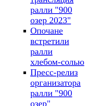
ралли "900
озер 2023"
Опочане
встретили
ралли
хлебом-солью
Пресс-релиз
организатора
ралли "900
озер"