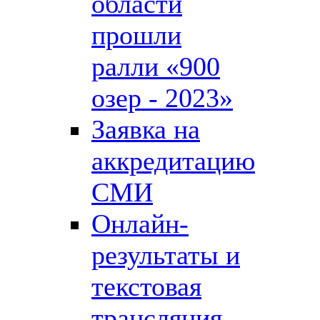
области
прошли
ралли «900
озер - 2023»
Заявка на
аккредитацию
СМИ
Онлайн-
результаты и
текстовая
трансляция