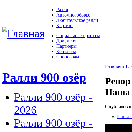
Ралли
Автомногоборье
Любительское ралли
Картинг
Социальные проекты
Документы
Партнеры
Контакты
Спонсорам
Главная
»
Ра
Ралли 900 озёр
Репор
Наша 
Ралли 900 озёр -
2026
Опубликовано
Ралли 9
Ралли 900 озёр -