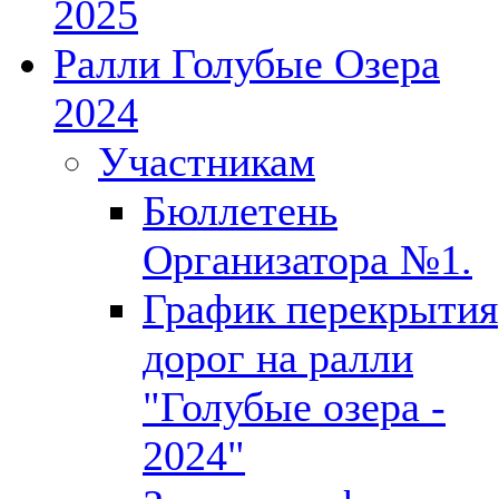
2025
Ралли Голубые Озера
2024
Участникам
Бюллетень
Организатора №1.
График перекрытия
дорог на ралли
"Голубые озера -
2024"