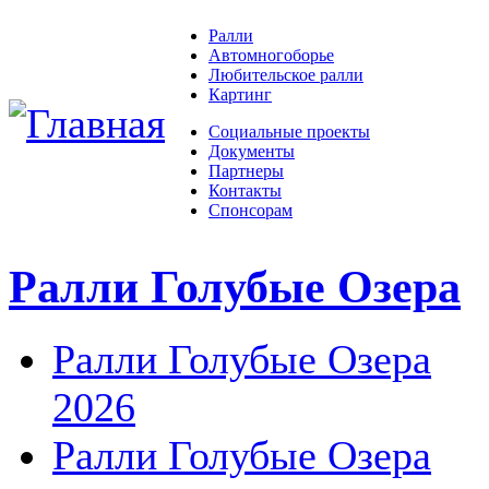
Ралли
Автомногоборье
Любительское ралли
Картинг
Социальные проекты
Документы
Партнеры
Контакты
Спонсорам
Ралли Голубые Озера
Ралли Голубые Озера
2026
Ралли Голубые Озера