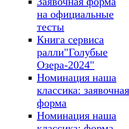
Заявочная форма
на официальные
тесты
Книга сервиса
ралли"Голубые
Озера-2024"
Номинация наша
классика: заявочна
форма
Номинация наша
классика: форма