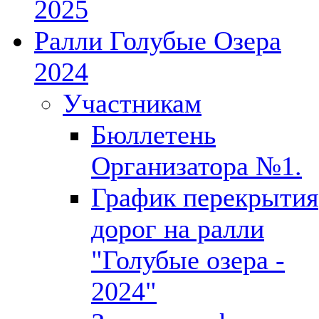
2025
Ралли Голубые Озера
2024
Участникам
Бюллетень
Организатора №1.
График перекрытия
дорог на ралли
"Голубые озера -
2024"