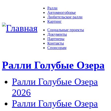
Ралли
Автомногоборье
Любительское ралли
Картинг
Социальные проекты
Документы
Партнеры
Контакты
Спонсорам
Ралли Голубые Озера
Ралли Голубые Озера
2026
Ралли Голубые Озера