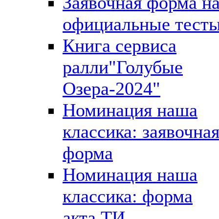
Заявочная форма н
официальные тест
Книга сервиса
ралли"Голубые
Озера-2024"
Номинация наша
классика: заявочна
форма
Номинация наша
классика: форма
акта ТИ