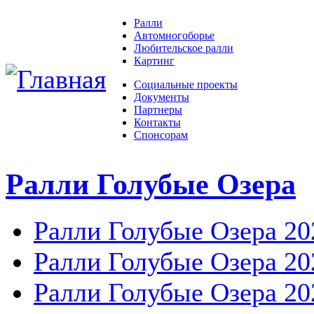
Ралли
Автомногоборье
Любительское ралли
Картинг
Социальные проекты
Документы
Партнеры
Контакты
Спонсорам
Ралли Голубые Озера
Ралли Голубые Озера 20
Ралли Голубые Озера 20
Ралли Голубые Озера 20