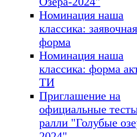
Озера-2024"
Номинация наша
классика: заявочна
форма
Номинация наша
классика: форма ак
ТИ
Приглашение на
официальные тест
ралли "Голубые озе
2024"