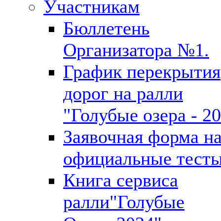
Участникам
Бюллетень
Организатора №1.
График перекрытия
дорог на ралли
"Голубые озера - 2
Заявочная форма н
официальные тест
Книга сервиса
ралли"Голубые