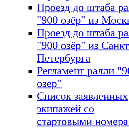
Проезд до штаба р
"900 озёр" из Мос
Проезд до штаба р
"900 озёр" из Санкт
Петербурга
Регламент ралли "9
озер"
Список заявленных
экипажей со
стартовыми номер