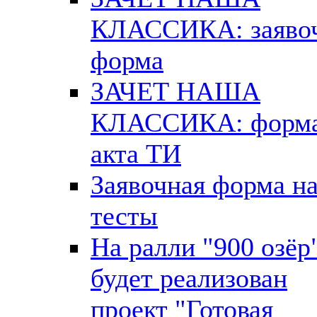
КЛАССИКА: заяво
форма
ЗАЧЕТ НАША
КЛАССИКА: форм
акта ТИ
Заявочная форма н
тесты
На ралли "900 озёр
будет реализован
проект "Готовая